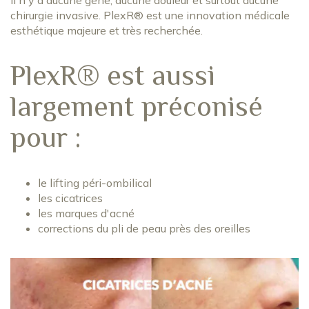
Il n'y a aucune gêne, aucune douleur et surtout aucune
chirurgie invasive. PlexR® est une innovation médicale
esthétique majeure et très recherchée.
PlexR® est aussi
largement préconisé
pour :
le lifting péri-ombilical
les cicatrices
les marques d'acné
corrections du pli de peau près des oreilles