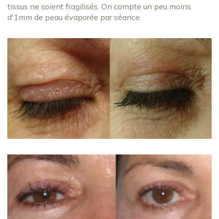
tissus ne soient fragilisés. On compte un peu moins
d'1mm de peau évaporée par séance.