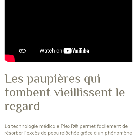
Les paupières qui
tombent vieillissent le
regard
La technologie médicale PlexR® permet facilement de
résorber l'excès de peau relâchée grâce à un phénomène