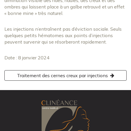
diminution visible des rides, ridules, des creux et des
ombres qui laissent place à un galbe retrouvé et un effet
« bonne mine » très naturel.
Les injections n’entraînent pas d’éviction sociale. Seuls
quelques petits hématomes aux points d’injections
peuvent survenir qui se résorberont rapidement.
Date :
8 janvier 2024
Dernière
mise
Navigation
Traitement des cernes creux par injections
à
jour :
de
8
janvier
l’article
2024